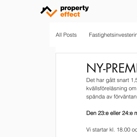
All Posts
Fastighetsinvesteri
NY-PREMI
Det har gått snart 
kvällsföreläsning om
spända av förväntan 
Den 23:e eller 24:e 
Vi startar kl. 18.00 oc