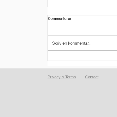
Kommentarer
Skriv en kommentar...
Fastigheter och smarta
strategier!
Privacy & Terms
Contact