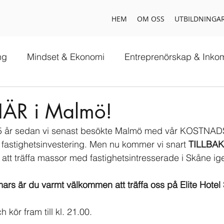
HEM
OM OSS
UTBILDNINGA
ng
Mindset & Ekonomi
Entreprenörskap & Inko
ÄR i Malmö!
1,5 år sedan vi senast besökte Malmö med vår KOSTNA
 fastighetsinvestering. Men nu kommer vi snart 
TILLBAK
att träffa massor med fastighetsintresserade i Skåne ig
mars är du varmt välkommen att träffa oss på Elite Hotel
h kör fram till kl. 21.00.