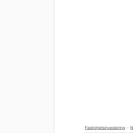
Fastighetsinvestering
N