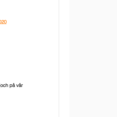
020
(och på vår 