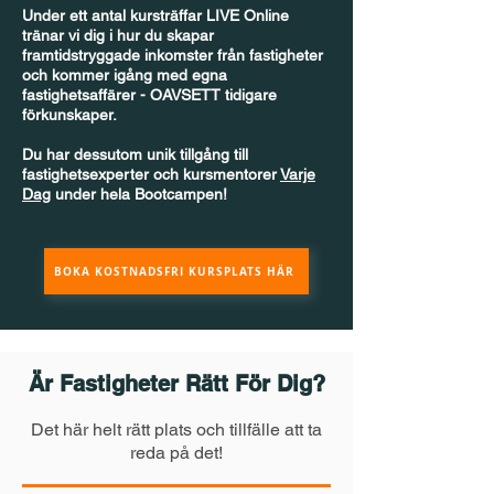
Under ett antal kursträffar LIVE Online
tränar vi dig i hur du skapar
framtidstryggade inkomster från fastigheter
och kommer igång med egna
fastighetsaffärer - OAVSETT tidigare
förkunskaper.
Du har dessutom unik tillgång till
fastighetsexperter och kursmentorer
Varje
Dag
under hela Bootcampen! ​
BOKA KOSTNADSFRI KURSPLATS HÄR
Är Fastigheter Rätt För Dig?
Det här helt rätt plats och tillfälle att ta
reda på det!