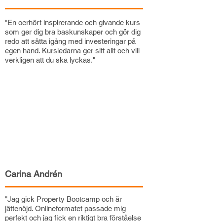
"En oerhört inspirerande och givande kurs
som ger dig bra baskunskaper och gör dig
redo att sätta igång med investeringar på
egen hand. Kursledarna ger sitt allt och vill
verkligen att du ska lyckas."
Carina Andrén
"Jag gick Property Bootcamp och är
jättenöjd. Onlineformatet passade mig
perfekt och jag fick en riktigt bra förståelse