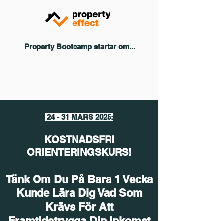
Property Bootcamp startar om...
24 - 31 MARS 2025:
KOSTNADSFRI
ORIENTERINGSKURS!
Tänk Om Du På Bara 1 Vecka
Kunde Lära Dig Vad Som
Krävs För Att
Framtidstrygga Din Inkomst