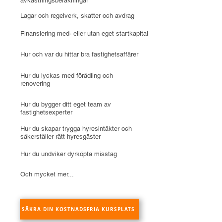
avkastningsberäkningar
Lagar och regelverk, skatter och avdrag
Finansiering med- eller utan eget startkapital
Hur och var du hittar bra fastighetsaffärer
Hur du lyckas med förädling och
renovering
Hur du bygger ditt eget team av
fastighetsexperter
Hur du skapar trygga hyresintäkter och
säkerställer rätt hyresgäster
Hur du undviker dyrköpta misstag
Och mycket mer...
SÄKRA DIN KOSTNADSFRIA KURSPLATS