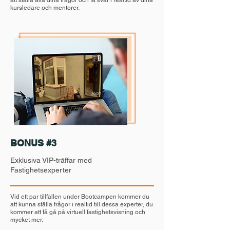
att ställa alla dina frågor och få svar i realtid av dina
kursledare och mentorer.
BONUS #3
Exklusiva VIP-träffar med
Fastighetsexperter
Vid ett par tillfällen under Bootcampen kommer du
att kunna ställa
frågor i realtid till dessa experter, du
kommer att få gå på virtuell fastighetsvisning och
mycket mer.