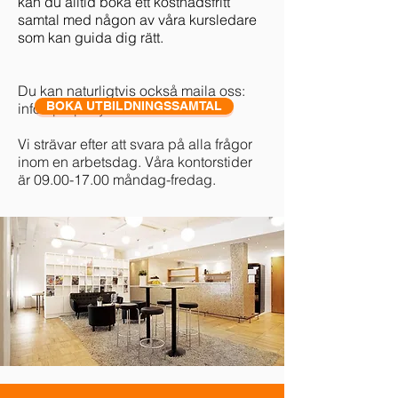
kan du alltid boka ett kostnadsfritt
samtal med någon av våra kursledare
som kan guida dig rätt.
Du kan naturligtvis också maila oss:
BOKA UTBILDNINGSSAMTAL
info@propertyeffect.com.
Vi strävar efter att svara på alla frågor
inom en arbetsdag. Våra kontorstider
är 09.00-17.00 måndag-fredag.