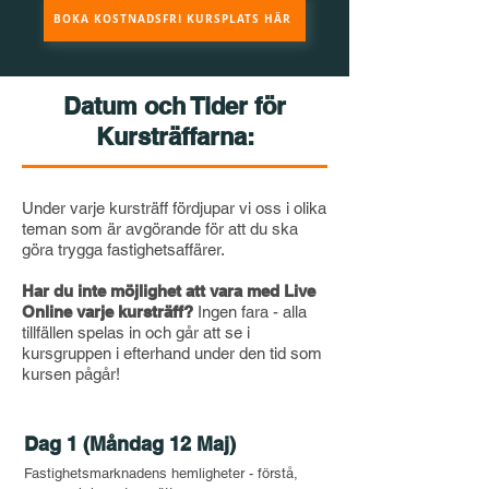
BOKA KOSTNADSFRI KURSPLATS HÄR
Datum och Tider för
Kursträffarna:
Under varje kursträff fördjupar vi oss i olika
teman som är avgörande för att du ska
göra trygga fastighetsaffärer.
Har du inte möjlighet att vara med Live
Online varje kursträff?
Ingen fara - alla
tillfällen spelas in och går att se i
kursgruppen i efterhand under den tid som
kursen pågår!
Dag 1 (Måndag 12 Maj)
Fastighetsmarknadens hemligheter - förstå,