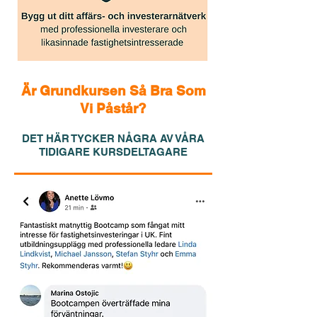
Är Grundkursen Så Bra Som
Vi Påstår?
DET HÄR TYCKER NÅGRA AV VÅRA
TIDIGARE KURSDELTAGARE