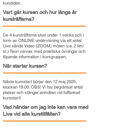
kurstiden.
Vart går kursen och hur långa är
kursträffarna?
De 4 kursträffarna sker under 1 vecka och i
form av ONLINE undervisning via ett antal
Live sända Video (ZOOM) möten (ca. 2 tim/
st.) Teori varvas med praktiska övningar och
löpande information i kursgruppen.
När startar kursen?
Nästa kursstart börjar den 12 maj 2025,
klockan 19.00. OBS! Vi har begränsat antal
platser och stänger anmälan vid fullbokad
kursstart!
Vad händer om jag inte kan vara med
Live vid alla kurstillfällen?