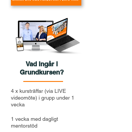
Vad ingår i
Grundkursen?
4 x kursträffar (via LIVE
videomöte) i grupp under 1
vecka
1 vecka med dagligt
mentorstöd