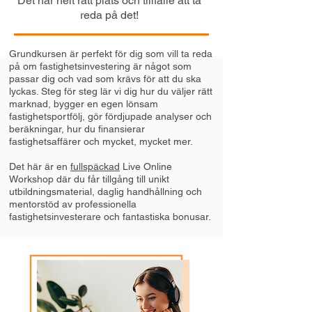
Det här helt rätt plats och tillfälle att ta
reda på det!
Grundkursen är perfekt för dig som vill ta reda
på om fastighetsinvestering är något som
passar dig och vad som krävs för att du ska
lyckas. Steg för steg lär vi dig hur du väljer rätt
marknad, bygger en egen lönsam
fastighetsportfölj, gör fördjupade analyser och
beräkningar, hur du finansierar
fastighetsaffärer och mycket, mycket mer.
Det här är en
fullspäckad
Live Online
Workshop där du får tillgång till unikt
utbildningsmaterial, daglig handhållning och
mentorstöd av professionella
fastighetsinvesterare och fantastiska bonusar.