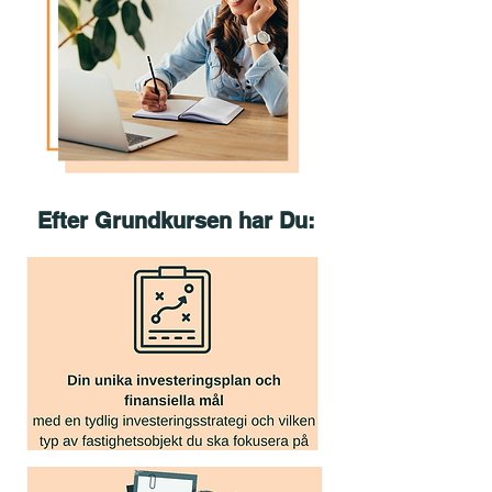
Efter Grundkursen har Du: