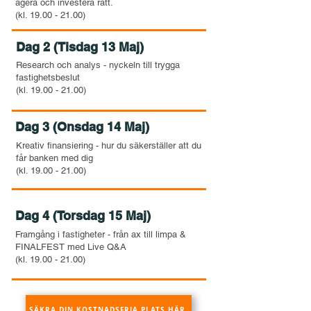
agera och investera rätt.
(kl. 19.00 - 21.00)
Dag 2 (Tisdag 13 Maj)
Research och analys - nyckeln till trygga
fastighetsbeslut
(kl. 19.00 - 21.00)
Dag 3 (Onsdag 14 Maj)
Kreativ finansiering - hur du säkerställer att du
får banken med dig
(kl. 19.00 - 21.00)
Dag 4 (Torsdag 15 Maj)
Framgång i fastigheter - från ax till limpa &
FINALFEST med Live Q&A
(kl. 19.00 - 21.00)
SÄKRA DIN KOSTNADSFRIA PLATS HÄR