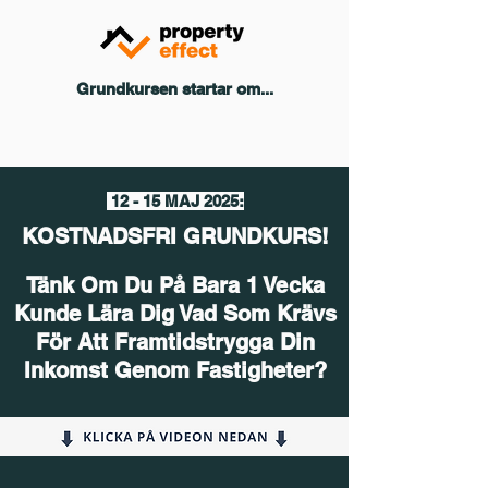
Grundkursen startar om...
12 - 15 MAJ 2025:
KOSTNADSFRI GRUNDKURS!
Tänk Om Du På Bara 1 Vecka
Kunde Lära Dig Vad Som Krävs
För Att Framtidstrygga Din
Inkomst Genom Fastigheter?