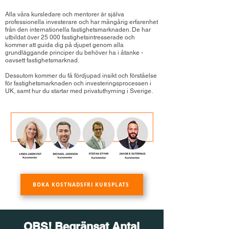
Alla våra kursledare och mentorer är själva
professionella investerare och har mångårig erfarenhet
från den internationella fastighetsmarknaden. De har
utbildat över 25 000 fastighetsintresserade och
kommer att guida dig på djupet genom alla
grundläggande principer du behöver ha i åtanke -
oavsett fastighetsmarknad.
Dessutom kommer du få fördjupad insikt och förståelse
för fastighetsmarknaden och investeringsprocessen i
UK, samt hur du startar med privatuthyrning i Sverige.
BOKA KOSTNADSFRI KURSPLATS
OBS! Begränsat Antal