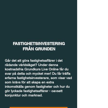
FASTIGHETSINVESTERING
FRÅN GRUNDEN
Går det att göra fastighetsaffärer i det
rådande världsläget? Under denna
kostnadsfria Grundkurs Live Online får du
svar på detta och mycket mer! Du får träffa
erfarna fastighetsinvesterare, som visar vad
som krävs för att skapa en extra
inkomstkälla genom fastigheter och hur du
gör lyckade fastighetsaffärer - oavsett
konjunktur och marknad.