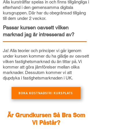
Alla kursträffar spelas in och finns tillgängliga i
efterhand i den gemensamma digitala
kursgruppen. Där har du obegränsad tillgång
till dem under 2 veckor.
Passar kursen oavsett vilken
marknad jag är intresserad av?
Ja! Alla teorier och principer vi går igenom
under kursen kommer du ha glädje av oavsett
vilken fastighetsmarknad du än tittar på. Vi
kommer att göra jämförelser mellan olika
marknader. Dessutom kommer vi att
djupdyka i fastighetsmarknaden i UK.
BOKA KOSTNADSFRI KURSPLATS
Är Grundkursen Så Bra Som
Vi Påstår?