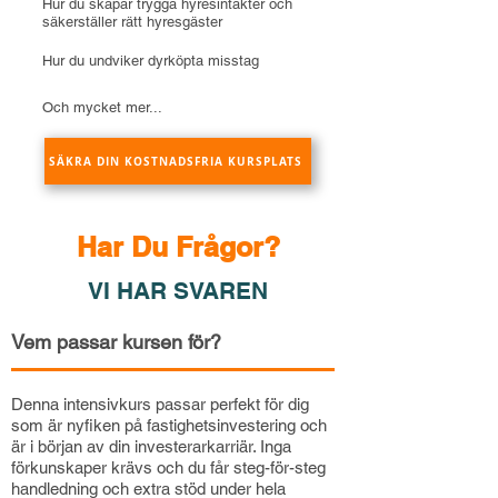
Hur du skapar trygga hyresintäkter och
säkerställer rätt hyresgäster
Hur du undviker dyrköpta misstag
Och mycket mer...
SÄKRA DIN KOSTNADSFRIA KURSPLATS
Har Du Frågor?
VI HAR SVAREN
Vem passar kursen för?
Denna intensivkurs passar perfekt för dig
som är nyfiken på fastighetsinvestering och
är i början av din investerarkarriär. Inga
förkunskaper krävs och du får steg-för-steg
handledning och extra stöd under hela