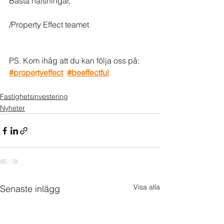
Bästa hälsningar,
/Property Effect teamet
PS. Kom ihåg att du kan följa oss på: 
#propertyeffect
#beeffectful
Fastighetsinvestering
Nyheter
Visa alla
Senaste inlägg