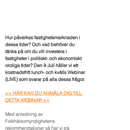
Hur påverkas fastighetsmarknaden i 
dessa tider? Och vad behöver du 
tänka på om du vill investera i 
fastigheter i politiskt- och ekonomiskt 
oroliga tider? Den 9 Juli håller vi ett 
kostnadsfritt lunch- och kvälls Webinar 
(LIVE) som svarar på alla dessa frågor.
>> HÄR KAN DU ANMÄLA DIG TILL 
DETTA WEBINAR <<
Med anledning av 
Folkhälsomyndighetens 
rekommendationer så har vi på 