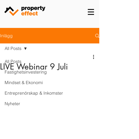
Inlägg
All Posts
All Posts
LIVE Webinar 9 Juli
Fastighetsinvestering
Mindset & Ekonomi
Entreprenörskap & Inkomster
Nyheter